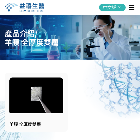
中文版
產品介紹/
羊膜 全厚度雙層
羊膜 全厚度雙層