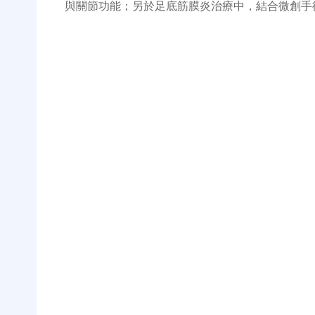
與關節功能；另於足底筋膜炎治療中，結合微創手