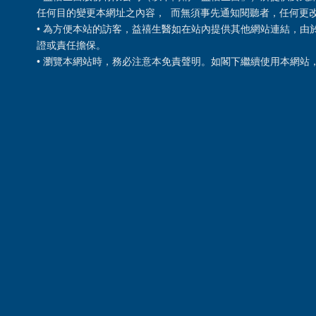
任何目的變更本網址之內容， 而無須事先通知閱聽者，任何更
• 為方便本站的訪客，益禧生醫如在站內提供其他網站連結，
證或責任擔保。
• 瀏覽本網站時，務必注意本免責聲明。如閣下繼續使用本網