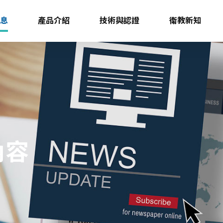
消息
產品介紹
技術與認證
衛教新知
內容