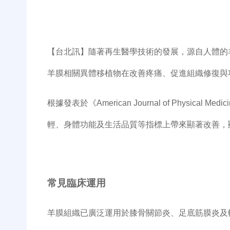
【台北訊】隨著再生醫學技術的發展，源自人體的
羊膜相關異體移植物在改善疼痛、促進組織修復與
根據發表於《
American Journal of Physical Medici
輕、身體功能及生活品質等指標上帶來顯著改善，
常見臨床運用
羊膜組織已廣泛運用於膝骨關節炎、足底筋膜炎及