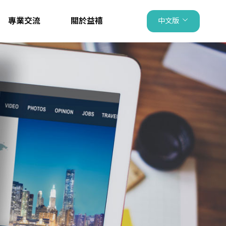
專業交流
關於益禧
中文版