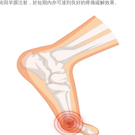
術與羊膜注射，於短期內亦可達到良好的疼痛緩解效果。