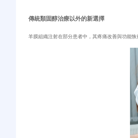
傳統類固醇治療以外的新選擇
羊膜組織注射在部分患者中，其疼痛改善與功能恢