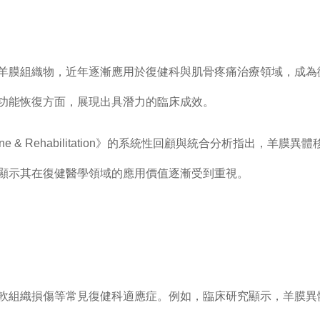
羊膜組織物，近年逐漸應用於復健科與肌骨疼痛治療領域，成為
功能恢復方面，展現出具潛力的臨床成效。
ne & Rehabilitation
》的系統性回顧與統合分析指出，羊膜異體
顯示其在復健醫學領域的應用價值逐漸受到重視。
軟組織損傷等常見復健科適應症。例如，臨床研究顯示，羊膜異