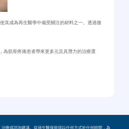
，使其成為再生醫學中備受關注的材料之一。透過微
，為肌骨疼痛患者帶來更多元且具潛力的治療選
、治療或諮詢建議。益禧生醫保留得以任何方式於任何時間，為