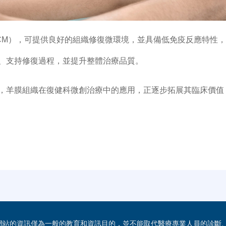
CM
），可提供良好的組織修復微環境，並具備低免疫反應特性
、支持修復過程，並提升整體治療品質。
，羊膜組織在復健科微創治療中的應用，正逐步拓展其臨床價值
此網站的資訊僅為一般的教育和資訊目的，並不能取代醫療專業人員的診斷