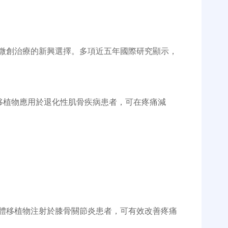
微創治療的新興選擇。多項近五年國際研究顯示，
移植物應用於退化性肌骨疾病患者，可在疼痛減
體移植物注射於膝骨關節炎患者，可有效改善疼痛