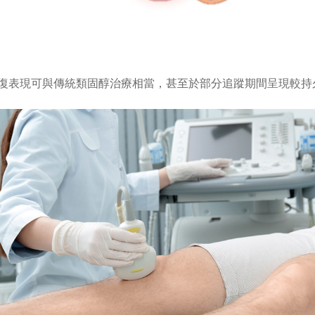
復表現可與傳統類固醇治療相當，甚至於部分追蹤期間呈現較持