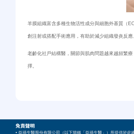
羊膜組織富含多種生物活性成分與細胞外基質（
E
創注射或搭配手術應用，有助於減少組織發炎反應
老齡化社戶結構醫，關節與肌肉問題越來越頻繁療
擇。
免責聲明
• 益禧生醫股份有限公司（以下簡稱「益禧生醫」）所提供於