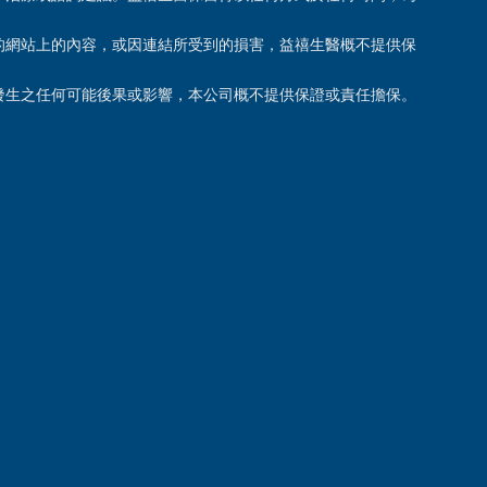
的網站上的內容，或因連結所受到的損害，益禧生醫概不提供保
Contact Us
發生之任何可能後果或影響，本公司概不提供保證或責任擔保。