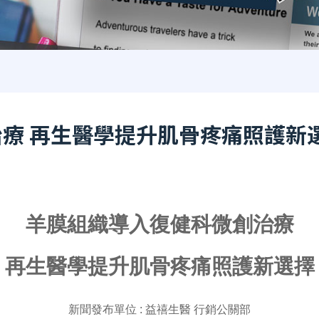
療 再生醫學提升肌骨疼痛照護新
羊膜組織導入復健科微創治療
再生醫學提升肌骨疼痛照護新選擇
新聞發布單位
:
益禧生醫 行銷公關部